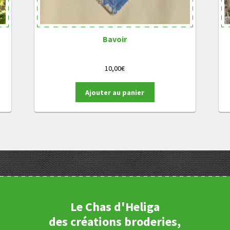
Bavoir
10,00
€
Ajouter au panier
Le Chas d'Heliga
des créations broderies,