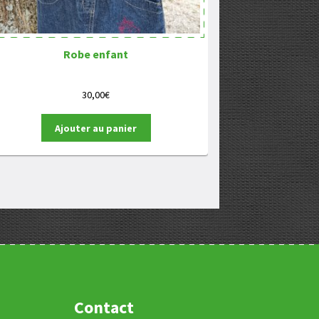
Robe enfant
30,00
€
Ajouter au panier
Contact