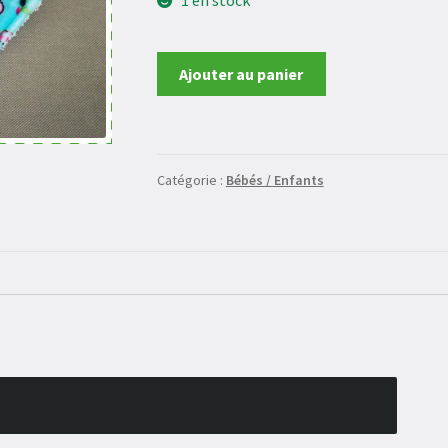
quantité
Ajouter au panier
de
Bavoir
Catégorie :
Bébés / Enfants