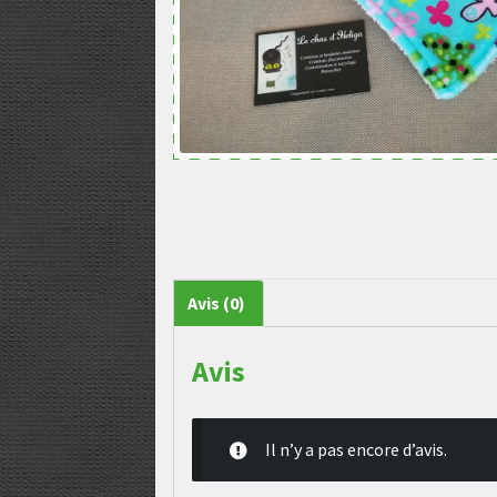
Avis (0)
Avis
Il n’y a pas encore d’avis.