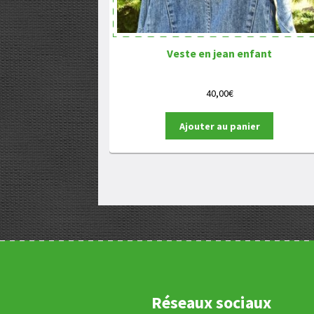
Veste en jean enfant
40,00
€
Ajouter au panier
Réseaux sociaux