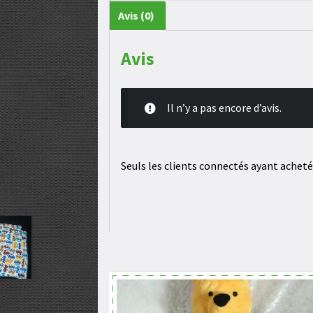
Avis (0)
Avis
Il n’y a pas encore d’avis.
Seuls les clients connectés ayant acheté c