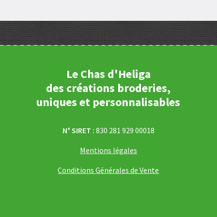
Le Chas d'Heliga
des créations broderies,
uniques et personnalisables
N° SIRET :
830 281 929 00018
Mentions légales
Conditions Générales de Vente