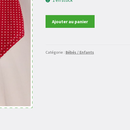
quantité
Ajouter au panier
de
Bavoir
Catégorie :
Bébés / Enfants