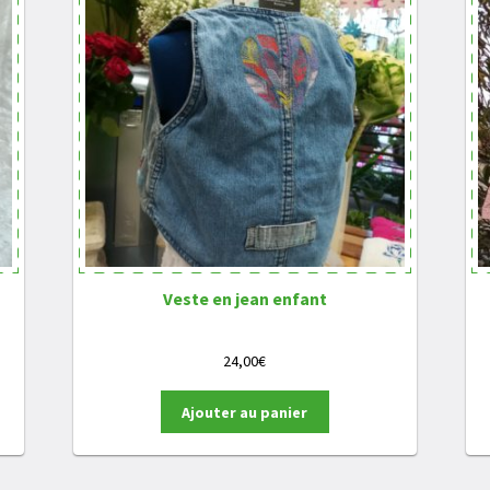
Veste en jean enfant
24,00
€
Ajouter au panier