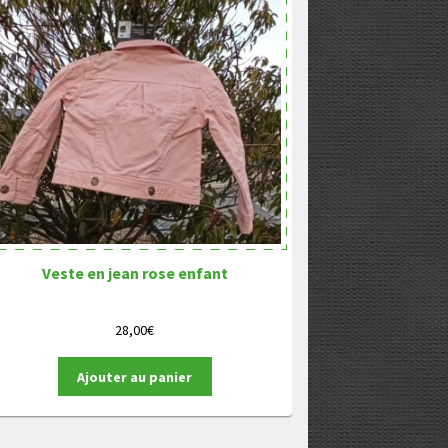
Veste en jean rose enfant
28,00
€
Ajouter au panier