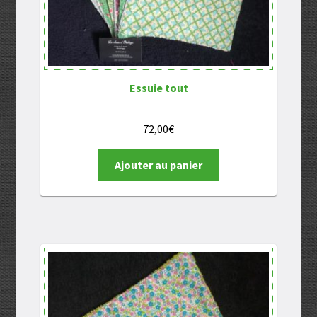
Essuie tout
72,00
€
Ajouter au panier