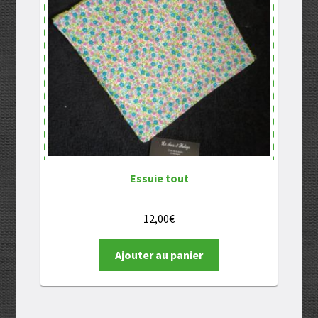
Essuie tout
12,00
€
Ajouter au panier