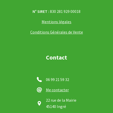
N° SIRET :
830 281 929 00018
Mentions légales
Conditions Générales de Vente
Contact
06 99 21 59 32
Me contacter
22 rue de la Mairie
45140 Ingré