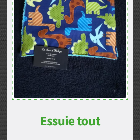
Mentions légales
Mon compte
Panier
Politique de confidentialité
Validation de la commande
Essuie tout