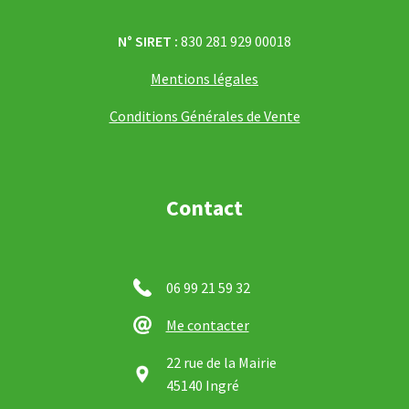
N° SIRET :
830 281 929 00018
Mentions légales
Conditions Générales de Vente
Contact
06 99 21 59 32
Me contacter
22 rue de la Mairie
45140 Ingré