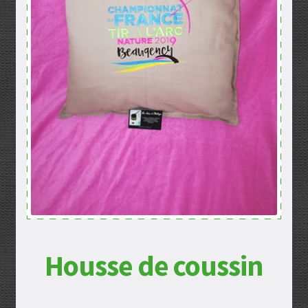
Mentions légales
Mon compte
Panier
Politique de confidentialité
Validation de la commande
Housse de coussin