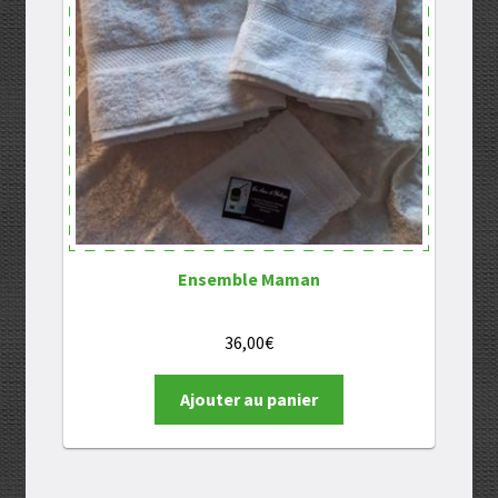
Ensemble Maman
36,00
€
Ajouter au panier