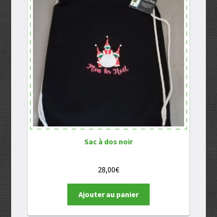
Sac à dos noir
28,00
€
Ajouter au panier