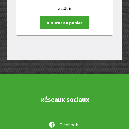
32,00
€
Ajouter au panier
Réseaux sociaux
Facebook