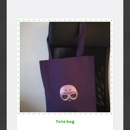
Tote bag