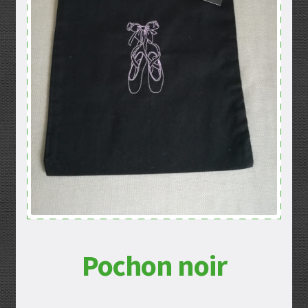
Mentions légales
Mon compte
Panier
Politique de confidentialité
Validation de la commande
Pochon noir