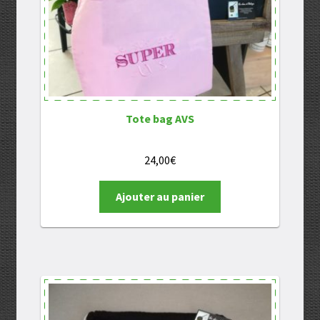
Tote bag AVS
24,00
€
Ajouter au panier