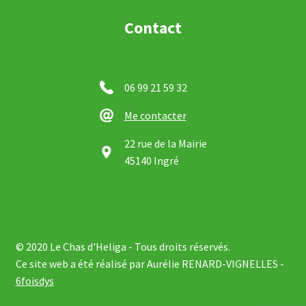
Contact
06 99 21 59 32
Me contacter
22 rue de la Mairie
45140 Ingré
© 2020 Le Chas d'Heliga - Tous droits réservés.
Ce site web a été réalisé par Aurélie RENARD-VIGNELLES -
6foisdys