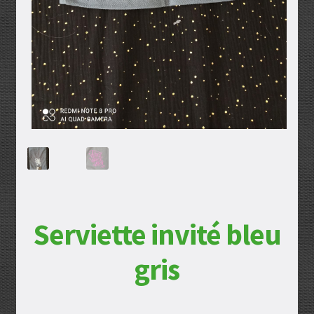
Serviette invité bleu
gris