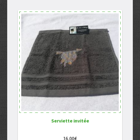
Serviette invitée
16,00
€