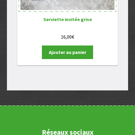
Serviette invitée grise
16,00
€
Ajouter au panier
Réseaux sociaux