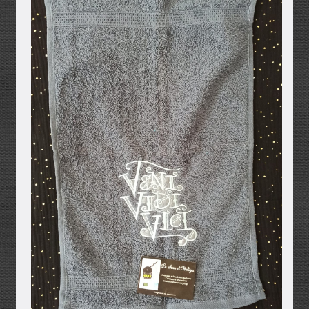
Mentions légales
Mon compte
Panier
Politique de confidentialité
Validation de la commande