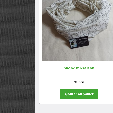
Snood mi-saison
38,00
€
Ajouter au panier