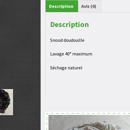
Description
Avis (0)
Description
Snood doudouille
Lavage 40° maximum
Séchage naturel