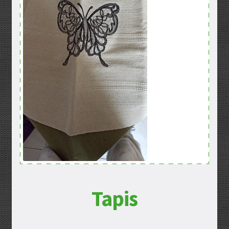
Mentions légales
Mon compte
Panier
Politique de confidentialité
Validation de la commande
Tapis