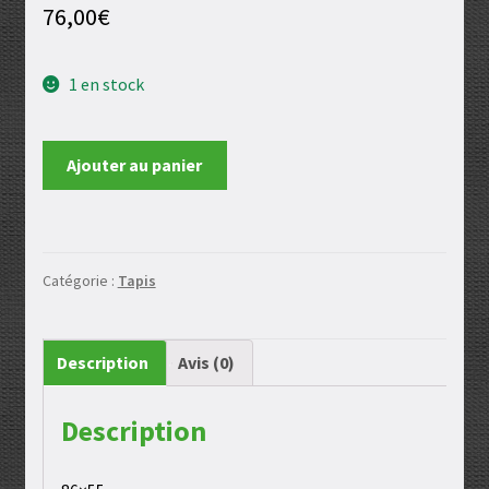
76,00
€
1 en stock
quantité
Ajouter au panier
de
Tapis
Catégorie :
Tapis
Description
Avis (0)
Description