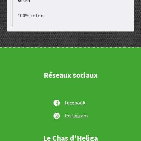
86×55
100% coton
Réseaux sociaux
Facebook
Instagram
Le Chas d'Heliga