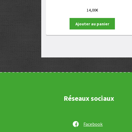
14,00
€
Ajouter au panier
Réseaux sociaux
Facebook