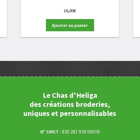
16,00
€
Ajouter au panier
Le Chas d'Heliga
des créations broderies,
uniques et personnalisables
N° SIRET :
830 281 929 00018