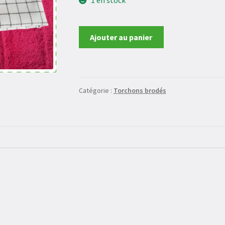
quantité
Ajouter au panier
de
Torchon
Catégorie :
Torchons brodés