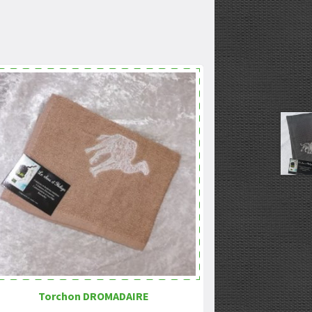
Torchon DROMADAIRE