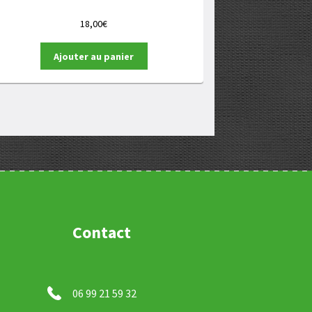
18,00
€
Ajouter au panier
Contact
06 99 21 59 32