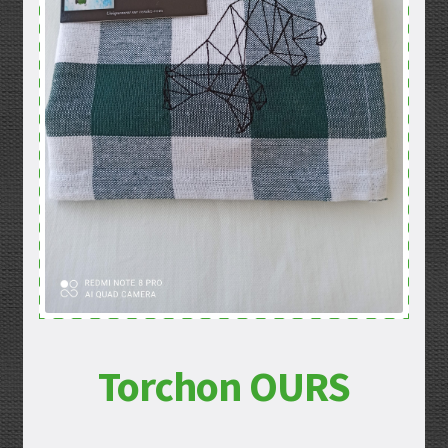
Mentions légales
Mon compte
Panier
Politique de confidentialité
Validation de la commande
Torchon OURS