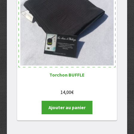
Torchon BUFFLE
14,00
€
Ajouter au panier