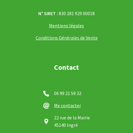
N° SIRET :
830 281 929 00018
Mentions légales
Conditions Générales de Vente
Contact
06 99 21 59 32
Me contacter
22 rue de la Mairie
45140 Ingré