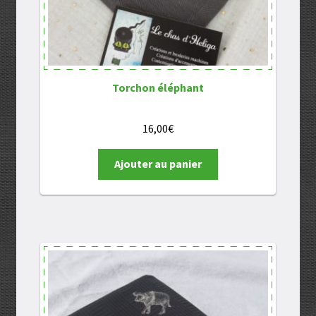
Torchon éléphant
16,00
€
Ajouter au panier