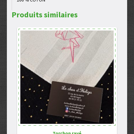
Produits similaires
Torchon rayé