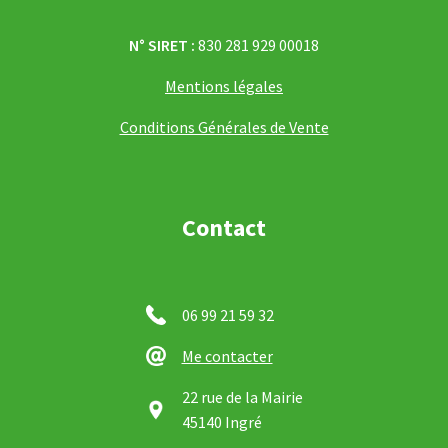
N° SIRET :
830 281 929 00018
Mentions légales
Conditions Générales de Vente
Contact
06 99 21 59 32
Me contacter
22 rue de la Mairie
45140 Ingré