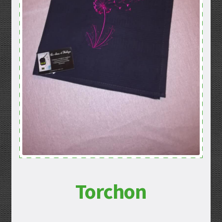
Mentions légales
Mon compte
Panier
Politique de confidentialité
Validation de la commande
Torchon