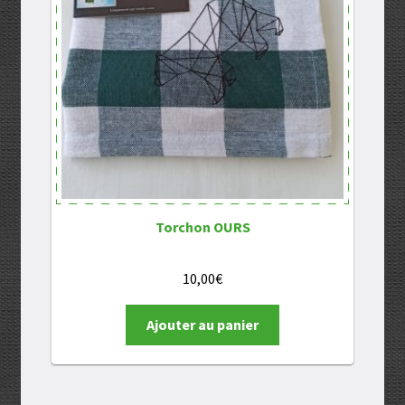
Torchon OURS
10,00
€
Ajouter au panier