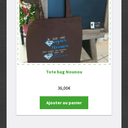
Tote bag Nounou
36,00
€
Ajouter au panier