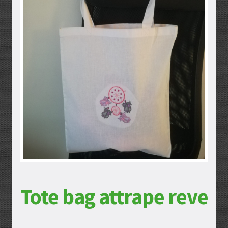
Mentions légales
Mon compte
Panier
Politique de confidentialité
Validation de la commande
Tote bag attrape reve