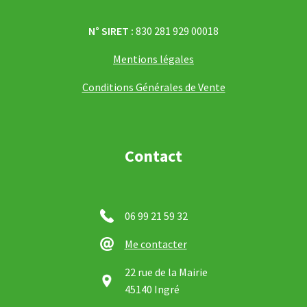
N° SIRET :
830 281 929 00018
Mentions légales
Conditions Générales de Vente
Contact
06 99 21 59 32
Me contacter
22 rue de la Mairie
45140 Ingré