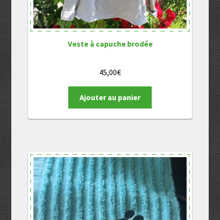
Veste à capuche brodée
45,00
€
Ajouter au panier