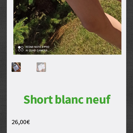
Short blanc neuf
26,00
€