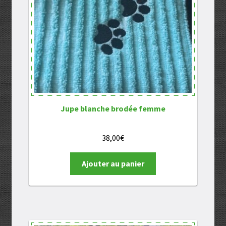
Jupe blanche brodée femme
38,00
€
Ajouter au panier