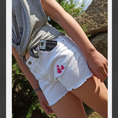
Mentions légales
Mon compte
Panier
Politique de confidentialité
Validation de la commande