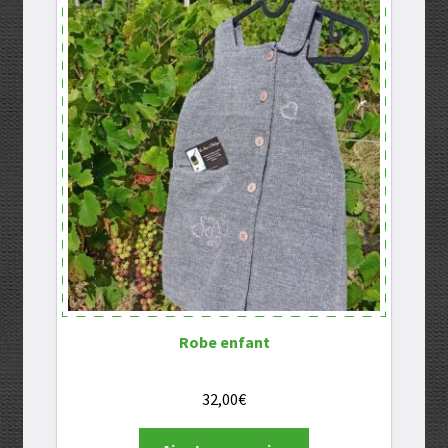
Robe enfant
32,00
€