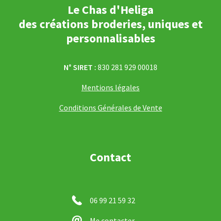
Le Chas d'Heliga
des créations broderies, uniques et
personnalisables
N° SIRET :
830 281 929 00018
Mentions légales
Conditions Générales de Vente
Contact
06 99 21 59 32
Me contacter