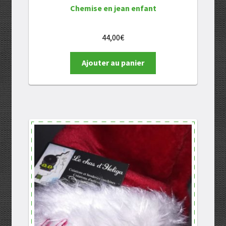
Chemise en jean enfant
44,00
€
Ajouter au panier