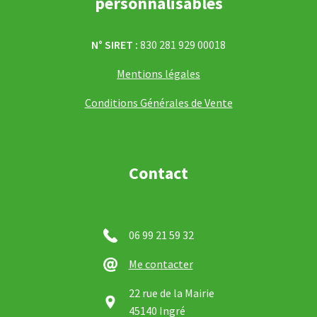
personnalisables
N° SIRET :
830 281 929 00018
Mentions légales
Conditions Générales de Vente
Contact
06 99 21 59 32
Me contacter
22 rue de la Mairie
45140 Ingré