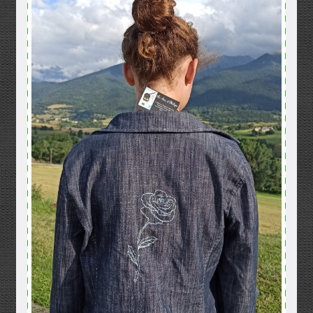
Mentions légales
Mon compte
Panier
Politique de confidentialité
Validation de la commande