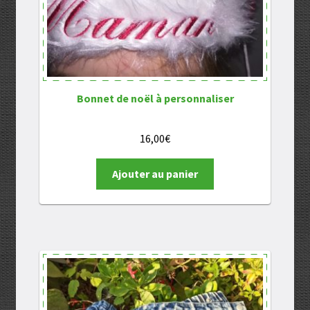
Bonnet de noël à personnaliser
16,00
€
Ajouter au panier