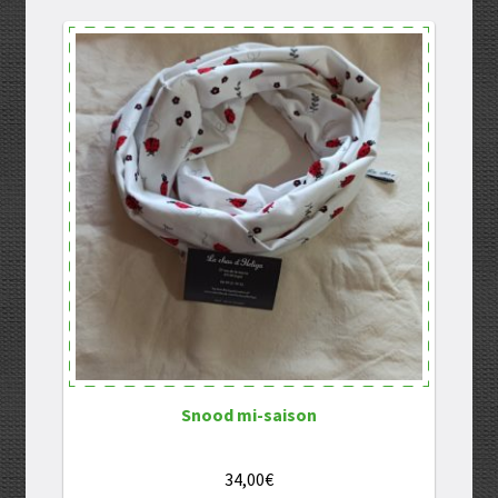
Snood mi-saison
34,00
€