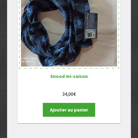
Snood mi-saison
34,00
€
Ajouter au panier