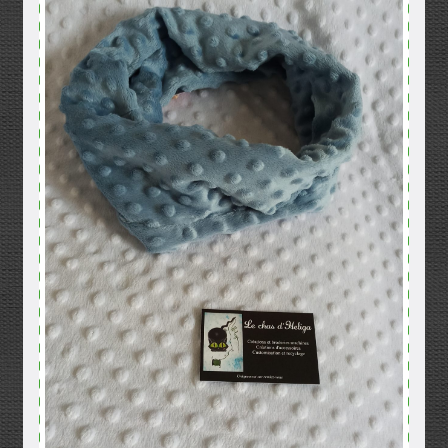
Mentions légales
Mon compte
Panier
Politique de confidentialité
Validation de la commande