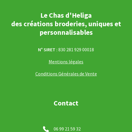
Le Chas d'Heliga
des créations broderies, uniques et
personnalisables
N° SIRET :
830 281 929 00018
Mentions légales
Conditions Générales de Vente
Contact
06 99 21 59 32