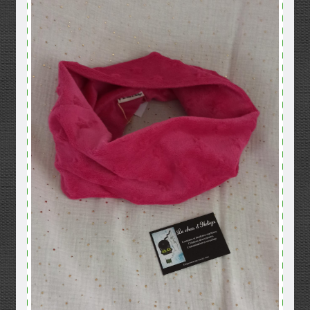
Mentions légales
Mon compte
Panier
Politique de confidentialité
Validation de la commande