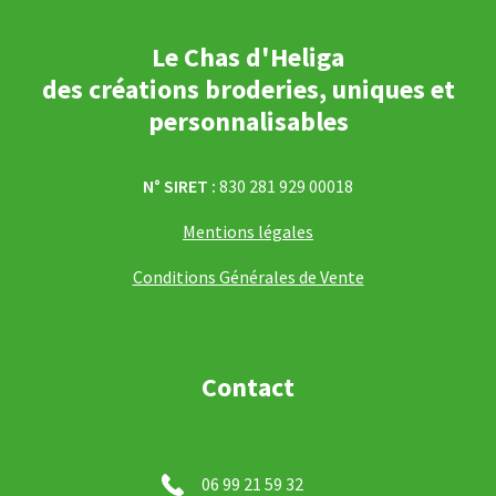
Le Chas d'Heliga
des créations broderies, uniques et
personnalisables
N° SIRET :
830 281 929 00018
Mentions légales
Conditions Générales de Vente
Contact
06 99 21 59 32