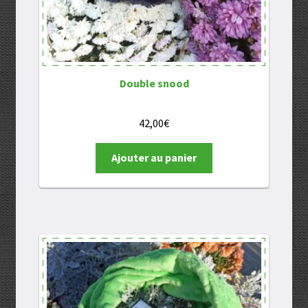
Double snood
42,00
€
Ajouter au panier