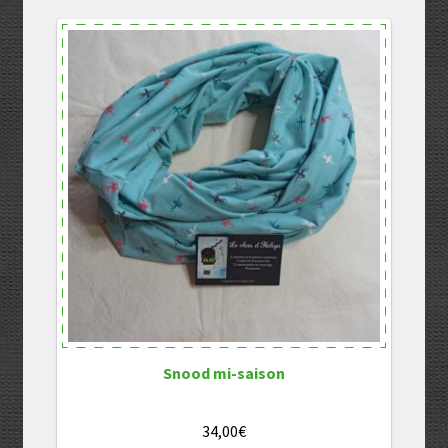
Snood mi-saison
34,00
€