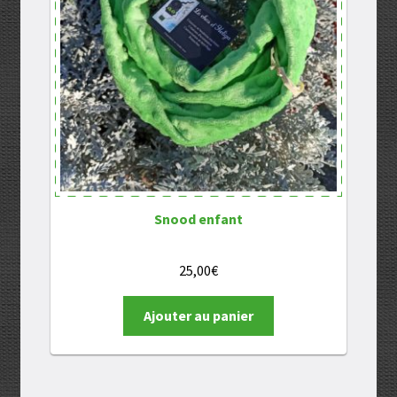
Snood enfant
25,00
€
Ajouter au panier