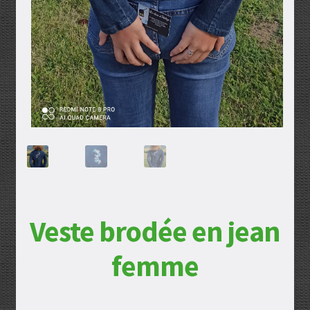
Veste brodée en jean
femme