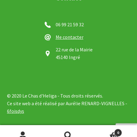
06 99 21 59 32
Me contacter
22 rue de la Mairie
45140 Ingré
© 2020 Le Chas d'Heliga - Tous droits réservés.
Ce site web a été réalisé par Aurélie RENARD-VIGNELLES -
6foisdys
0