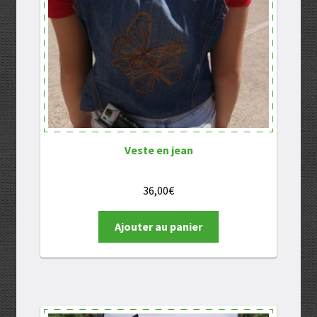
Veste en jean
36,00
€
Ajouter au panier