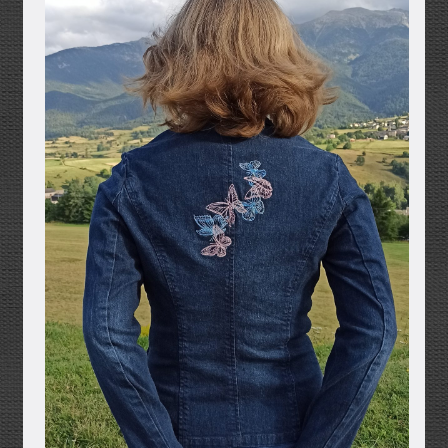
Mentions légales
Mon compte
Panier
Politique de confidentialité
Validation de la commande