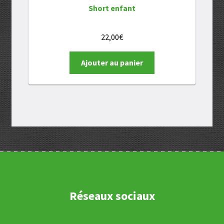
Short enfant
22,00
€
Ajouter au panier
Réseaux sociaux