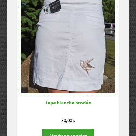
Jupe blanche brodée
30,00
€
Ajouter au panier